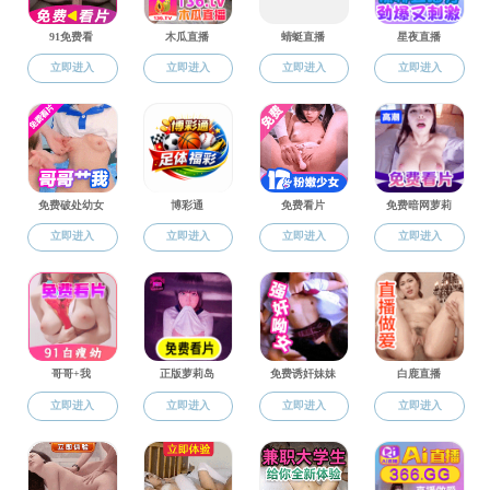
新澳门六合彩
新澳门六合彩概
院长致辞
况
学院设有新澳
新澳门六合彩简介
亚太经济合作研究中
际商务)
、
4个本科
现任领导
部国家管理专业，