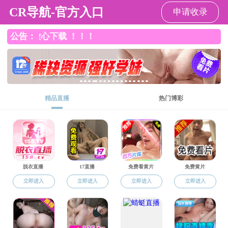
新澳门六合彩
新澳门六合彩
新澳门六合彩
师资队伍
科学研究
概况