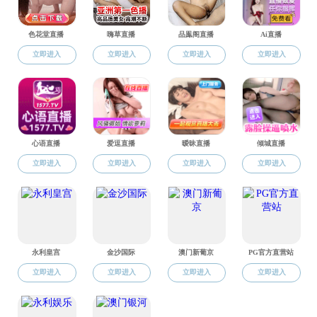
历史沿革
学院立足国家
核，紧扣国内统一
组织机构
动的
拔尖创新
人才
分工会
设、
“双碳”战略
绿色贸易发展、
数
新澳门六合彩 专业委员会
转”五位一体的协
的教育教学新范式
经世之才。
新澳门六合彩概况
师资队伍
科学研究