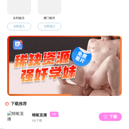
招生就业
院长致辞
教师名录
科研制度
培养方
新澳门六
导师风采
学术团队
教学项
合彩简介
教学名师
学术讲座
学科竞
现任领导
兼职硕导
学者观点
创新创
历史沿革
师资招聘
科研成果
规章制
组织机构
资料下载
学术活动
本科专
分工会
认证
对外交流
新澳门六
资料下
合彩 专业
资料下载
委员会
Copyright 新澳门六合彩-澳门最大六合平台在线开奖 All Rights Rese
地址：南昌市庐山南大道.新澳门六合彩 蛟桥园北区.翼轸楼三楼 联系电话：83