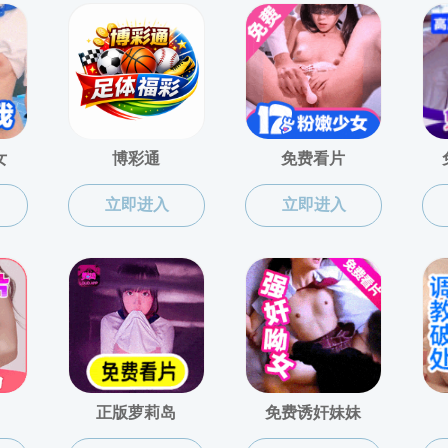
究
本科教育
学科与研究生教育
国际合作
培养方案
学科建设
海外专家