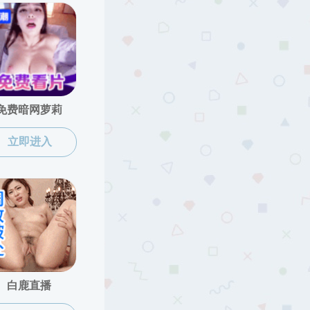
党建团学
校友风采
理论学习
校友风采
招生专栏