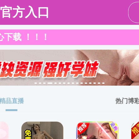
学研究
本科教育
研究生教育
国际合作
党建