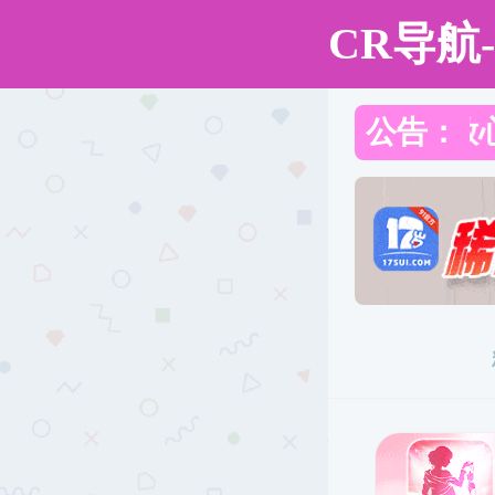
新澳门六合彩
新澳门六合彩
新澳门六合彩
师资队伍
科
概况